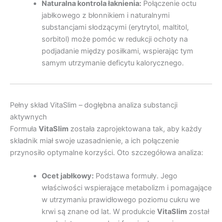
Naturalna kontrola łaknienia:
Połączenie octu
jabłkowego z błonnikiem i naturalnymi
substancjami słodzącymi (erytrytol, maltitol,
sorbitol) może pomóc w redukcji ochoty na
podjadanie między posiłkami, wspierając tym
samym utrzymanie deficytu kalorycznego.
Pełny skład VitaSlim – dogłębna analiza substancji
aktywnych
Formuła
VitaSlim
została zaprojektowana tak, aby każdy
składnik miał swoje uzasadnienie, a ich połączenie
przynosiło optymalne korzyści. Oto szczegółowa analiza:
Ocet jabłkowy:
Podstawa formuły. Jego
właściwości wspierające metabolizm i pomagające
w utrzymaniu prawidłowego poziomu cukru we
krwi są znane od lat. W produkcie
VitaSlim
został