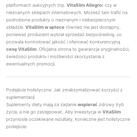
platformach aukcyjnych (np.
VitaSlim Allegro
) czy w
nieznanych sklepach internetowych. Możesz tam trafić na
podrobione produkty o nieznanym i niebezpiecznym
składzie.
VitaSlim w aptece
również nie jest dostępny,
ponieważ producent wybrał sprzedaż bezpośrednią, co
pozwala kontrolować jakość i oferować konkurencyjną
cenę VitaSlim
. Oficjalna strona to gwarancja oryginalności,
świeżości produktu i możliwości skorzystania z
ewentualnych promocji.
Podejście holistyczne: Jak zmaksymalizować korzyści z
suplementacji
Suplementy diety mają za zadanie
wspierać
zdrowy tryb
życia, a nie go zastępować. Aby inwestycja w
VitaSlim
przyniosła oczekiwane rezultaty, konieczne jest holistyczne
podejście: