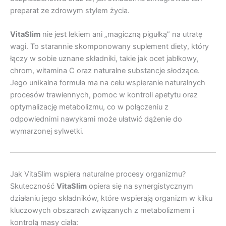
preparat ze zdrowym stylem życia.
VitaSlim
nie jest lekiem ani „magiczną pigułką” na utratę
wagi. To starannie skomponowany suplement diety, który
łączy w sobie uznane składniki, takie jak ocet jabłkowy,
chrom, witamina C oraz naturalne substancje słodzące.
Jego unikalna formuła ma na celu wspieranie naturalnych
procesów trawiennych, pomoc w kontroli apetytu oraz
optymalizację metabolizmu, co w połączeniu z
odpowiednimi nawykami może ułatwić dążenie do
wymarzonej sylwetki.
Jak VitaSlim wspiera naturalne procesy organizmu?
Skuteczność
VitaSlim
opiera się na synergistycznym
działaniu jego składników, które wspierają organizm w kilku
kluczowych obszarach związanych z metabolizmem i
kontrolą masy ciała: