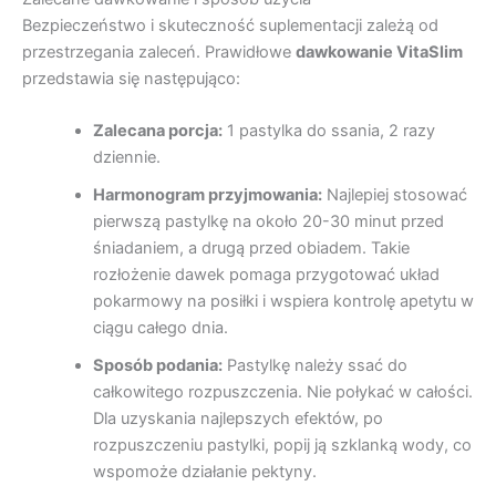
Bezpieczeństwo i skuteczność suplementacji zależą od
przestrzegania zaleceń. Prawidłowe
dawkowanie VitaSlim
przedstawia się następująco:
Zalecana porcja:
1 pastylka do ssania, 2 razy
dziennie.
Harmonogram przyjmowania:
Najlepiej stosować
pierwszą pastylkę na około 20-30 minut przed
śniadaniem, a drugą przed obiadem. Takie
rozłożenie dawek pomaga przygotować układ
pokarmowy na posiłki i wspiera kontrolę apetytu w
ciągu całego dnia.
Sposób podania:
Pastylkę należy ssać do
całkowitego rozpuszczenia. Nie połykać w całości.
Dla uzyskania najlepszych efektów, po
rozpuszczeniu pastylki, popij ją szklanką wody, co
wspomoże działanie pektyny.