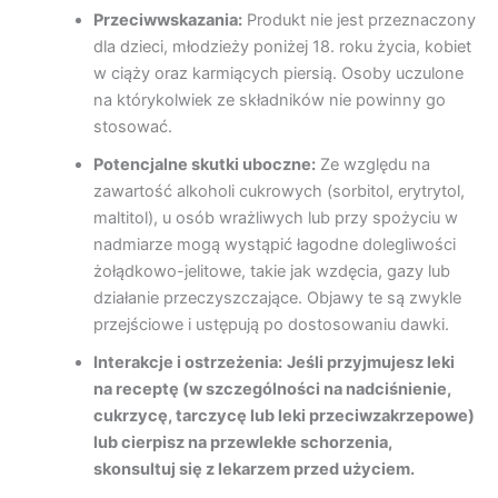
Przeciwwskazania:
Produkt nie jest przeznaczony
dla dzieci, młodzieży poniżej 18. roku życia, kobiet
w ciąży oraz karmiących piersią. Osoby uczulone
na którykolwiek ze składników nie powinny go
stosować.
Potencjalne skutki uboczne:
Ze względu na
zawartość alkoholi cukrowych (sorbitol, erytrytol,
maltitol), u osób wrażliwych lub przy spożyciu w
nadmiarze mogą wystąpić łagodne dolegliwości
żołądkowo-jelitowe, takie jak wzdęcia, gazy lub
działanie przeczyszczające. Objawy te są zwykle
przejściowe i ustępują po dostosowaniu dawki.
Interakcje i ostrzeżenia:
Jeśli przyjmujesz leki
na receptę (w szczególności na nadciśnienie,
cukrzycę, tarczycę lub leki przeciwzakrzepowe)
lub cierpisz na przewlekłe schorzenia,
skonsultuj się z lekarzem przed użyciem.