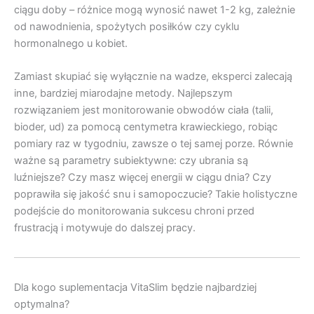
ciągu doby – różnice mogą wynosić nawet 1-2 kg, zależnie
od nawodnienia, spożytych posiłków czy cyklu
hormonalnego u kobiet.
Zamiast skupiać się wyłącznie na wadze, eksperci zalecają
inne, bardziej miarodajne metody. Najlepszym
rozwiązaniem jest monitorowanie obwodów ciała (talii,
bioder, ud) za pomocą centymetra krawieckiego, robiąc
pomiary raz w tygodniu, zawsze o tej samej porze. Równie
ważne są parametry subiektywne: czy ubrania są
luźniejsze? Czy masz więcej energii w ciągu dnia? Czy
poprawiła się jakość snu i samopoczucie? Takie holistyczne
podejście do monitorowania sukcesu chroni przed
frustracją i motywuje do dalszej pracy.
Dla kogo suplementacja VitaSlim będzie najbardziej
optymalna?