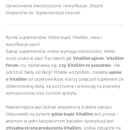
Opracowanie merytoryczne i weryfikacja: Zespół
Ekspertów ds. Suplementacji ViveraX
Rynek suplementów: Gdzie kupić VitaSlim, cena i
weryfikacja opinii
Zakup suplementów online wymaga ostrożności. Wiele
osób szuka w sieci fraz takich jak
VitaSlim opinie
,
VitaSlim
forum
czy zastanawia się,
czy VitaSlim to oszustwo
. Jak
odróżnić fakty od fikcji? Przede wszystkim, rzetelne
opinie
o VitaSlim
od użytkowników, którzy połączyli suplement ze
zbilansowaną dietą, są pozytywne i wskazują na poprawę
samopoczucia oraz kontroli apetytu.
Najważniejsza jest jednak bezpieczna ścieżka zakupu.
Odpowiedź na pytanie
gdzie kupić VitaSlim
jest prosta –
jedynym w pełni bezpiecznym kanałem dystrybucji jest
oficjalna strona producenta VitaSlim
. Unikaj zakupów na