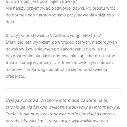
5. Co zrobić, jeśli pominąłem dawkę?
Nie należy przyjmować podwójnej dawki. Po prostu wróć
do normalnego harmonogramu przyjmowania kolejnego
dnia.
6. Czy po odstawieniu VitaSlim wystąpi efekt jojo?
Efekt jojo jest wynikiem powrotu do starych, niezdrowych
nawyków żywieniowych po zakończeniu diety, a nie
bezpośrednim skutkiem odstawienia suplementu. Jeśli w
trakcie kuracji wypracujesz zdrowe nawyki żywieniowe i
ruchowe, Twoja waga ustabilizuje się po odstawieniu
preparatu.
Uwaga końcowa: Wszelkie informacje zawarte na tej
stronie pełnią funkcję wyłącznie edukacyjną i informacyjną.
Treści te nie mogą zastępować profesjonalnej diagnozy,
porady lekarskiej ani konsultacji z wykwalifikowanym