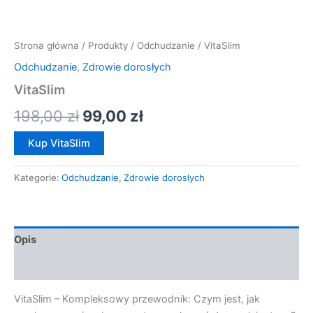
Strona główna
/
Produkty
/
Odchudzanie
/ VitaSlim
Odchudzanie
,
Zdrowie dorosłych
VitaSlim
198,00
zł
99,00
zł
Kup VitaSlim
Kategorie:
Odchudzanie
,
Zdrowie dorosłych
Opis
Opinie (0)
VitaSlim – Kompleksowy przewodnik: Czym jest, jak