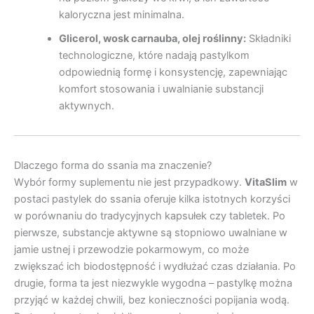
kaloryczna jest minimalna.
Glicerol, wosk carnauba, olej roślinny:
Składniki
technologiczne, które nadają pastylkom
odpowiednią formę i konsystencję, zapewniając
komfort stosowania i uwalnianie substancji
aktywnych.
Dlaczego forma do ssania ma znaczenie?
Wybór formy suplementu nie jest przypadkowy.
VitaSlim
w
postaci pastylek do ssania oferuje kilka istotnych korzyści
w porównaniu do tradycyjnych kapsułek czy tabletek. Po
pierwsze, substancje aktywne są stopniowo uwalniane w
jamie ustnej i przewodzie pokarmowym, co może
zwiększać ich biodostępność i wydłużać czas działania. Po
drugie, forma ta jest niezwykle wygodna – pastylkę można
przyjąć w każdej chwili, bez konieczności popijania wodą.