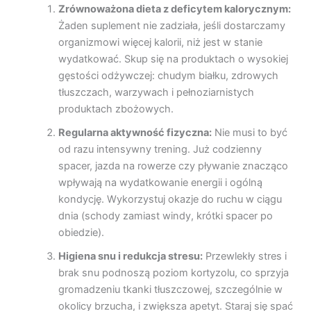
Zrównoważona dieta z deficytem kalorycznym:
Żaden suplement nie zadziała, jeśli dostarczamy
organizmowi więcej kalorii, niż jest w stanie
wydatkować. Skup się na produktach o wysokiej
gęstości odżywczej: chudym białku, zdrowych
tłuszczach, warzywach i pełnoziarnistych
produktach zbożowych.
Regularna aktywność fizyczna:
Nie musi to być
od razu intensywny trening. Już codzienny
spacer, jazda na rowerze czy pływanie znacząco
wpływają na wydatkowanie energii i ogólną
kondycję. Wykorzystuj okazje do ruchu w ciągu
dnia (schody zamiast windy, krótki spacer po
obiedzie).
Higiena snu i redukcja stresu:
Przewlekły stres i
brak snu podnoszą poziom kortyzolu, co sprzyja
gromadzeniu tkanki tłuszczowej, szczególnie w
okolicy brzucha, i zwiększa apetyt. Staraj się spać