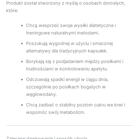
Produkt został stworzony z myślą o osobach dorosłych,
które:
Chcą wesprzeć swoje wysiłki dietetyczne i
treningowe naturalnymi metodami.
Poszukują wygodnej w użyciu i smacznej
alternatywy dla tradycyjnych kapsułek.
Borykają się z podjadaniem między posiłkami i
trudnościami w kontrolowaniu apetytu.
Odczuwają spadki energii w ciągu dnia,
szczególnie po posiłkach bogatych w
węglowodany.
Chcą zadbać o stabilny poziom cukru we krwi i
wspomóc swój metabolizm.
Zalecane dawkowanie i sposób użycia