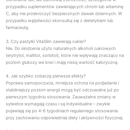
przypadku suplementów zawierających chrom lub witaminę
C, aby nie przekroczyć bezpiecznych dawek dziennych. W
przypadku wątpliwości skonsultuj się z dietetykiem lub
farmaceutą.
3. Czy pastylki VitaSlim zawierają cukier?
Nie. Do słodzenia użyto naturalnych alkoholi cukrowych
(erytrytol, maltitol, sorbitol), które nie wpływają znacząco na
poziom glukozy we krwi i mają niską wartość kaloryczną.
4. Jak szybko zobaczę pierwsze efekty?
Poprawa samopoczucia, mniejsza ochota na podjadanie i
stabilniejszy poziom energii mogą być odczuwalne już po
pierwszym tygodniu stosowania. Zauważalne zmiany w
sylwetce wymagają czasu i są indywidualne – zwykle
pojawiają się po 4-6 tygodniach regularnego stosowania
przy zachowaniu odpowiedniej diety i aktywności fizycznej.