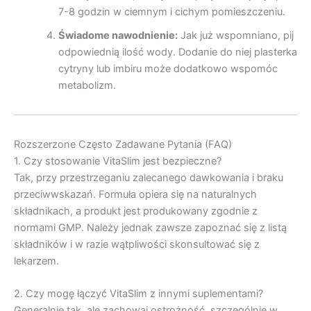
7-8 godzin w ciemnym i cichym pomieszczeniu.
Świadome nawodnienie:
Jak już wspomniano, pij
odpowiednią ilość wody. Dodanie do niej plasterka
cytryny lub imbiru może dodatkowo wspomóc
metabolizm.
Rozszerzone Często Zadawane Pytania (FAQ)
1. Czy stosowanie VitaSlim jest bezpieczne?
Tak, przy przestrzeganiu zalecanego dawkowania i braku
przeciwwskazań. Formuła opiera się na naturalnych
składnikach, a produkt jest produkowany zgodnie z
normami GMP. Należy jednak zawsze zapoznać się z listą
składników i w razie wątpliwości skonsultować się z
lekarzem.
2. Czy mogę łączyć VitaSlim z innymi suplementami?
Generalnie tak, ale zachowaj ostrożność, szczególnie w