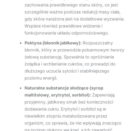
zachowania prawidłowego stanu skóry, co jest
szczególnie ważne podczas redukcji masy ciała,
gdy skóra narażona jest na dodatkowe wyzwania.
Wspiera również prawidłowe widzenie i
funkcjonowanie układu odpornościowego.
Pektyna (błonnik jabłkowy):
Rozpuszczalny
błonnik, który w przewodzie pokarmowym tworzy
żelową substancję. Spowalnia to opróżnianie
żołądka i wchłanianie cukrów, co prowadzi do
dłuższego uczucia sytości i stabilniejszego
poziomu energii.
Naturalne substancje słodzące (syrop
maltitolowy, erytrytol, sorbitol):
Zapewniają
przyjemny, jabłkowy smak bez konieczności
dodawania cukru. Erytrytol i sorbitol są w
niewielkim stopniu metabolizowane przez
organizm, co sprawia, że nie wpływają znacząco
na poziom glukozy we krwi, a ich zawartość