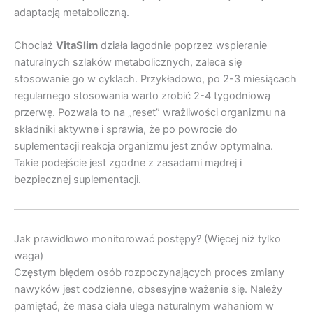
adaptacją metaboliczną.
Chociaż
VitaSlim
działa łagodnie poprzez wspieranie
naturalnych szlaków metabolicznych, zaleca się
stosowanie go w cyklach. Przykładowo, po 2-3 miesiącach
regularnego stosowania warto zrobić 2-4 tygodniową
przerwę. Pozwala to na „reset” wrażliwości organizmu na
składniki aktywne i sprawia, że po powrocie do
suplementacji reakcja organizmu jest znów optymalna.
Takie podejście jest zgodne z zasadami mądrej i
bezpiecznej suplementacji.
Jak prawidłowo monitorować postępy? (Więcej niż tylko
waga)
Częstym błędem osób rozpoczynających proces zmiany
nawyków jest codzienne, obsesyjne ważenie się. Należy
pamiętać, że masa ciała ulega naturalnym wahaniom w