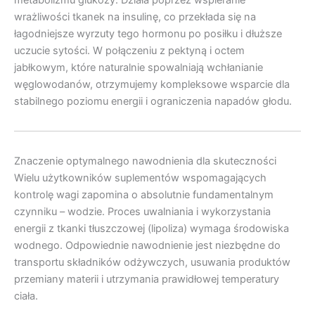
metabolizmu glukozy. Działa poprzez wspieranie
wrażliwości tkanek na insulinę, co przekłada się na
łagodniejsze wyrzuty tego hormonu po posiłku i dłuższe
uczucie sytości. W połączeniu z pektyną i octem
jabłkowym, które naturalnie spowalniają wchłanianie
węglowodanów, otrzymujemy kompleksowe wsparcie dla
stabilnego poziomu energii i ograniczenia napadów głodu.
Znaczenie optymalnego nawodnienia dla skuteczności
Wielu użytkowników suplementów wspomagających
kontrolę wagi zapomina o absolutnie fundamentalnym
czynniku – wodzie. Proces uwalniania i wykorzystania
energii z tkanki tłuszczowej (lipoliza) wymaga środowiska
wodnego. Odpowiednie nawodnienie jest niezbędne do
transportu składników odżywczych, usuwania produktów
przemiany materii i utrzymania prawidłowej temperatury
ciała.