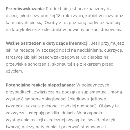
Przeciwwskazania:
Produkt nie jest przeznaczony dla
dzieci, młodzieży poniżej 18. roku życia, kobiet w ciąży oraz
karmiących piersią. Osoby z rozpoznaną nadwrażliwością
na którykolwiek ze składników powinny unikać stosowania.
Ważne ostrzeżenie dotyczące interakcji:
Jeśli przyjmujesz
leki na receptę (w szczególności na nadciśnienie, cukrzycę,
tarczycę lub leki przeciwzakrzepowe) lub cierpisz na
przewlekłe schorzenia, skonsultuj się z lekarzem przed
użyciem.
Potencjalne reakcje niepożądane:
W pojedynczych
przypadkach, zwłaszcza na początku suplementacji, mogą
wystąpić łagodne dolegliwości żołądkowo-jelitowe
(wzdęcia, uczucie pełności, rzadziej nudności). Objawy te
zazwyczaj ustępują po kilku dniach. W przypadku
wystąpienia reakcji alergicznej (wysypka, świąd, obrzęk
twarzy) należy natychmiast przerwać stosowanie i