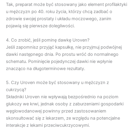
Tak, preparat może być stosowany jako element profilaktyki
u mężczyzn po 40. roku życia, którzy chcą zadbać o
zdrowie swojej prostaty i układu moczowego, zanim
pojawią się pierwsze dolegliwości.
4. Co zrobić, jeśli pominę dawkę Uroven?
Jeśli zapomnisz przyjąć kapsułkę, nie przyjmuj podwójnej
dawki następnego dnia. Po prostu wróć do normalnego
schematu. Pominięcie pojedynczej dawki nie wpłynie
znacząco na długoterminowe rezultaty.
5. Czy Uroven może być stosowany u mężczyzn z
cukrzycą?
Składniki Uroven nie wpływają bezpośrednio na poziom
glukozy we krwi, jednak osoby z zaburzeniami gospodarki
węglowodanowej powinny przed zastosowaniem
skonsultować się z lekarzem, ze względu na potencjalne
interakcje z lekami przeciwcukrzycowymi.