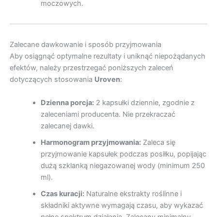
moczowych.
Zalecane dawkowanie i sposób przyjmowania
Aby osiągnąć optymalne rezultaty i uniknąć niepożądanych
efektów, należy przestrzegać poniższych zaleceń
dotyczących stosowania
Uroven
:
Dzienna porcja:
2 kapsułki dziennie, zgodnie z
zaleceniami producenta. Nie przekraczać
zalecanej dawki.
Harmonogram przyjmowania:
Zaleca się
przyjmowanie kapsułek podczas posiłku, popijając
dużą szklanką niegazowanej wody (minimum 250
ml).
Czas kuracji:
Naturalne ekstrakty roślinne i
składniki aktywne wymagają czasu, aby wykazać
pełne spektrum działania. Zalecany minimalny