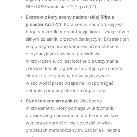
NIH-CPSI wyniosła -12,2; p<0,01).
Ekstrakt z kory sosny nadmorskiej (Pinus
pinaster Ait.) 4:1:
Kora sosny nadmorskiej jest
bogatym źródłem proantocyjanidyn – związków o
silnym działaniu przeciwutleniającym. Ekstrakt ten
wspomaga ochronę komórek przed stresem
oksydacyjnym i wspiera prawidłowe
mikrokrążenie, co jest istotne dla utrzymania
zdrowia tkanek. Zgodnie z dostępnymi danymi,
ekstrakt z kory sosny może wykazywać
właściwości przeciwzapalne i wspomagać
naturalne procesy obronne organizmu.
Cynk (glukonian cynku):
Niezbędny
mikroelement, który pomaga w utrzymaniu
prawidłowego poziomu testosteronu we krwi,
wspiera odporność i bierze udział w wielu
procesach metabolicznych. Badania kliniczne