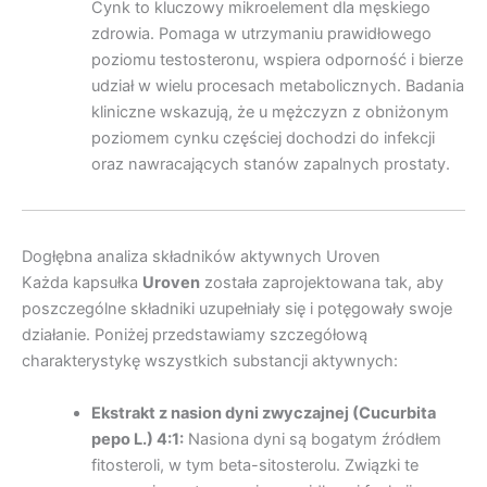
Cynk to kluczowy mikroelement dla męskiego
zdrowia. Pomaga w utrzymaniu prawidłowego
poziomu testosteronu, wspiera odporność i bierze
udział w wielu procesach metabolicznych. Badania
kliniczne wskazują, że u mężczyzn z obniżonym
poziomem cynku częściej dochodzi do infekcji
oraz nawracających stanów zapalnych prostaty.
Dogłębna analiza składników aktywnych Uroven
Każda kapsułka
Uroven
została zaprojektowana tak, aby
poszczególne składniki uzupełniały się i potęgowały swoje
działanie. Poniżej przedstawiamy szczegółową
charakterystykę wszystkich substancji aktywnych:
Ekstrakt z nasion dyni zwyczajnej (Cucurbita
pepo L.) 4:1:
Nasiona dyni są bogatym źródłem
fitosteroli, w tym beta-sitosterolu. Związki te