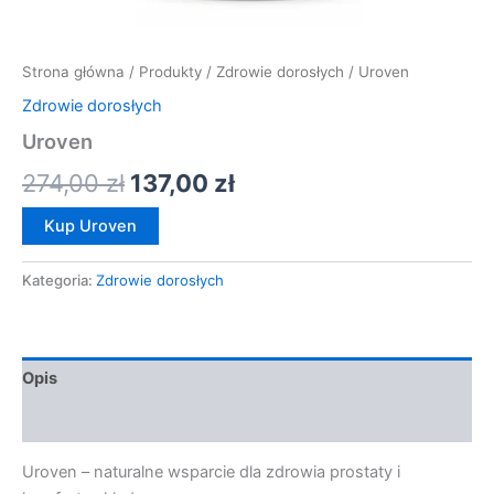
Strona główna
/
Produkty
/
Zdrowie dorosłych
/ Uroven
Zdrowie dorosłych
Uroven
274,00
zł
137,00
zł
Kup Uroven
Kategoria:
Zdrowie dorosłych
Opis
Opinie (0)
Uroven – naturalne wsparcie dla zdrowia prostaty i