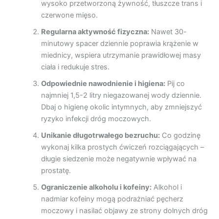
wysoko przetworzoną żywność, tłuszcze trans i
czerwone mięso.
Regularna aktywność fizyczna:
Nawet 30-
minutowy spacer dziennie poprawia krążenie w
miednicy, wspiera utrzymanie prawidłowej masy
ciała i redukuje stres.
Odpowiednie nawodnienie i higiena:
Pij co
najmniej 1,5-2 litry niegazowanej wody dziennie.
Dbaj o higienę okolic intymnych, aby zmniejszyć
ryzyko infekcji dróg moczowych.
Unikanie długotrwałego bezruchu:
Co godzinę
wykonaj kilka prostych ćwiczeń rozciągających –
długie siedzenie może negatywnie wpływać na
prostatę.
Ograniczenie alkoholu i kofeiny:
Alkohol i
nadmiar kofeiny mogą podrażniać pęcherz
moczowy i nasilać objawy ze strony dolnych dróg