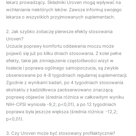
lekarz prowadzący. Składniki Uroven mogą wpływać na
wchłanianie niektórych leków. Zawsze informuj swojego
lekarza o wszystkich przyjmowanych suplementach.
2. Jak szybko zobaczę pierwsze efekty stosowania
Uroven?
Uczucie poprawy komfortu oddawania moczu może
pojawić się już po kilku dniach stosowania. Z kolei pełne
efekty, takie jak zmniejszenie częstotliwości wizyt w
toalecie i poprawa ogólnego samopoczucia, są zwykle
obserwowane po 4-8 tygodniach regularnej suplementacji.
Zgodnie z wynikami badań, po 4 tygodniach stosowania
ekstraktu z kadzidłowca zaobserwowano znaczącą
poprawę objawów (średnia różnica w całkowitym wyniku
NIH-CPSI wyniosła -9,2; p<0,01), a po 12 tygodniach
poprawa była jeszcze większa (średnia różnica: -12,2;
p<0,01).
3. Czy Uroven może być stosowany profilaktycznie?