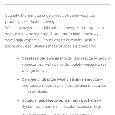
Sygnały, które mogą sugerować potrzebę wsparcia
prostaty i układu moczowego
Wielu mężczyzn nie zdaje sobie sprawy, że ich organizm
wysyła wyraźne sygnały, iż prostata i układ moczowy
wymagają wsparcia. Oto najczęstsze z nich – jeśli je
zaobserwujesz,
Uroven
może okazać się pomocny:
Częstsze oddawanie moczu, zwłaszcza w nocy
–
konieczność wstawania do toalety więcej niż raz
w ciągu nocy.
Osłabiony lub przerywany strumień moczu
–
trudności z rozpoczęciem oddawania moczu lub
słabe ciśnienie.
Uczucie niepełnego opróżnienia pęcherza
–
dyskomfort i parcie mimo zakończenia mikcji.