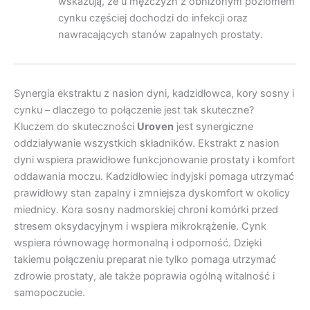
wskazują, że u mężczyzn z obniżonym poziomem
cynku częściej dochodzi do infekcji oraz
nawracających stanów zapalnych prostaty.
Synergia ekstraktu z nasion dyni, kadzidłowca, kory sosny i
cynku – dlaczego to połączenie jest tak skuteczne?
Kluczem do skuteczności
Uroven
jest synergiczne
oddziaływanie wszystkich składników. Ekstrakt z nasion
dyni wspiera prawidłowe funkcjonowanie prostaty i komfort
oddawania moczu. Kadzidłowiec indyjski pomaga utrzymać
prawidłowy stan zapalny i zmniejsza dyskomfort w okolicy
miednicy. Kora sosny nadmorskiej chroni komórki przed
stresem oksydacyjnym i wspiera mikrokrążenie. Cynk
wspiera równowagę hormonalną i odporność. Dzięki
takiemu połączeniu preparat nie tylko pomaga utrzymać
zdrowie prostaty, ale także poprawia ogólną witalność i
samopoczucie.