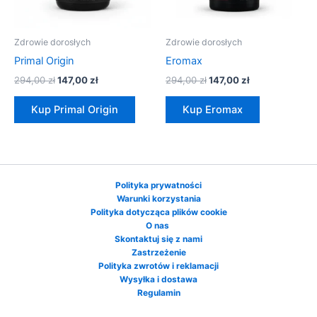
Zdrowie dorosłych
Zdrowie dorosłych
Primal Origin
Eromax
294,00
zł
147,00
zł
294,00
zł
147,00
zł
Kup Primal Origin
Kup Eromax
Polityka prywatności
Warunki korzystania
Polityka dotycząca plików cookie
O nas
Skontaktuj się z nami
Zastrzeżenie
Polityka zwrotów i reklamacji
Wysyłka i dostawa
Regulamin