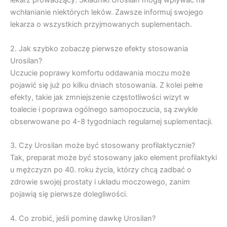
lekarz prowadzący. Składniki Urosilan mogą wpływać na
wchłanianie niektórych leków. Zawsze informuj swojego
lekarza o wszystkich przyjmowanych suplementach.
2. Jak szybko zobaczę pierwsze efekty stosowania
Urosilan?
Uczucie poprawy komfortu oddawania moczu może
pojawić się już po kilku dniach stosowania. Z kolei pełne
efekty, takie jak zmniejszenie częstotliwości wizyt w
toalecie i poprawa ogólnego samopoczucia, są zwykle
obserwowane po 4-8 tygodniach regularnej suplementacji.
3. Czy Urosilan może być stosowany profilaktycznie?
Tak, preparat może być stosowany jako element profilaktyki
u mężczyzn po 40. roku życia, którzy chcą zadbać o
zdrowie swojej prostaty i układu moczowego, zanim
pojawią się pierwsze dolegliwości.
4. Co zrobić, jeśli pominę dawkę Urosilan?