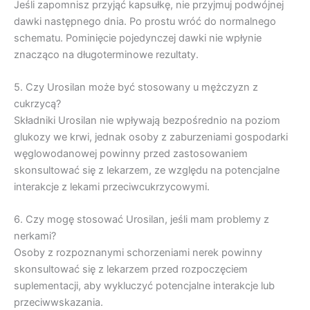
Jeśli zapomnisz przyjąć kapsułkę, nie przyjmuj podwójnej
dawki następnego dnia. Po prostu wróć do normalnego
schematu. Pominięcie pojedynczej dawki nie wpłynie
znacząco na długoterminowe rezultaty.
5. Czy Urosilan może być stosowany u mężczyzn z
cukrzycą?
Składniki Urosilan nie wpływają bezpośrednio na poziom
glukozy we krwi, jednak osoby z zaburzeniami gospodarki
węglowodanowej powinny przed zastosowaniem
skonsultować się z lekarzem, ze względu na potencjalne
interakcje z lekami przeciwcukrzycowymi.
6. Czy mogę stosować Urosilan, jeśli mam problemy z
nerkami?
Osoby z rozpoznanymi schorzeniami nerek powinny
skonsultować się z lekarzem przed rozpoczęciem
suplementacji, aby wykluczyć potencjalne interakcje lub
przeciwwskazania.