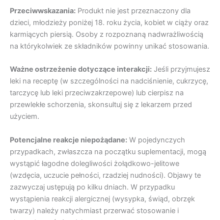
Przeciwwskazania:
Produkt nie jest przeznaczony dla
dzieci, młodzieży poniżej 18. roku życia, kobiet w ciąży oraz
karmiących piersią. Osoby z rozpoznaną nadwrażliwością
na którykolwiek ze składników powinny unikać stosowania.
Ważne ostrzeżenie dotyczące interakcji:
Jeśli przyjmujesz
leki na receptę (w szczególności na nadciśnienie, cukrzycę,
tarczycę lub leki przeciwzakrzepowe) lub cierpisz na
przewlekłe schorzenia, skonsultuj się z lekarzem przed
użyciem.
Potencjalne reakcje niepożądane:
W pojedynczych
przypadkach, zwłaszcza na początku suplementacji, mogą
wystąpić łagodne dolegliwości żołądkowo-jelitowe
(wzdęcia, uczucie pełności, rzadziej nudności). Objawy te
zazwyczaj ustępują po kilku dniach. W przypadku
wystąpienia reakcji alergicznej (wysypka, świąd, obrzęk
twarzy) należy natychmiast przerwać stosowanie i