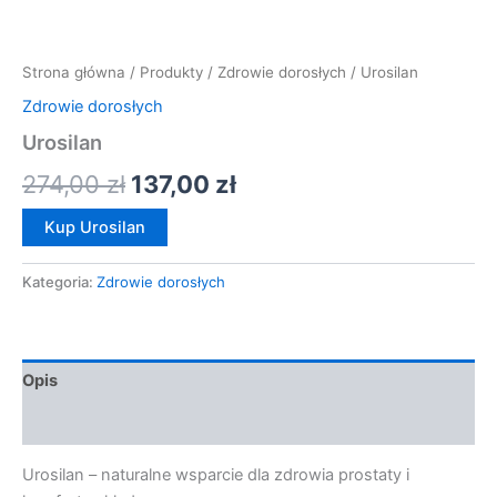
Strona główna
/
Produkty
/
Zdrowie dorosłych
/ Urosilan
Zdrowie dorosłych
Urosilan
274,00
zł
137,00
zł
Kup Urosilan
Kategoria:
Zdrowie dorosłych
Opis
Opinie (0)
Urosilan – naturalne wsparcie dla zdrowia prostaty i