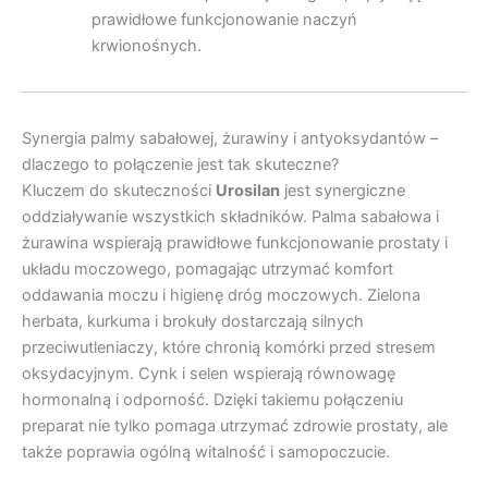
prawidłowe funkcjonowanie naczyń
krwionośnych.
Synergia palmy sabałowej, żurawiny i antyoksydantów –
dlaczego to połączenie jest tak skuteczne?
Kluczem do skuteczności
Urosilan
jest synergiczne
oddziaływanie wszystkich składników. Palma sabałowa i
żurawina wspierają prawidłowe funkcjonowanie prostaty i
układu moczowego, pomagając utrzymać komfort
oddawania moczu i higienę dróg moczowych. Zielona
herbata, kurkuma i brokuły dostarczają silnych
przeciwutleniaczy, które chronią komórki przed stresem
oksydacyjnym. Cynk i selen wspierają równowagę
hormonalną i odporność. Dzięki takiemu połączeniu
preparat nie tylko pomaga utrzymać zdrowie prostaty, ale
także poprawia ogólną witalność i samopoczucie.