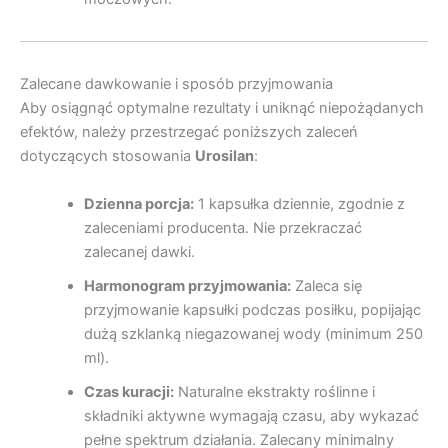
Zalecane dawkowanie i sposób przyjmowania
Aby osiągnąć optymalne rezultaty i uniknąć niepożądanych
efektów, należy przestrzegać poniższych zaleceń
dotyczących stosowania
Urosilan
:
Dzienna porcja:
1 kapsułka dziennie, zgodnie z
zaleceniami producenta. Nie przekraczać
zalecanej dawki.
Harmonogram przyjmowania:
Zaleca się
przyjmowanie kapsułki podczas posiłku, popijając
dużą szklanką niegazowanej wody (minimum 250
ml).
Czas kuracji:
Naturalne ekstrakty roślinne i
składniki aktywne wymagają czasu, aby wykazać
pełne spektrum działania. Zalecany minimalny