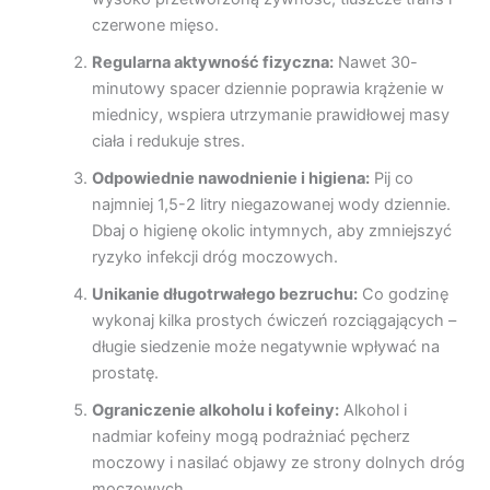
czerwone mięso.
Regularna aktywność fizyczna:
Nawet 30-
minutowy spacer dziennie poprawia krążenie w
miednicy, wspiera utrzymanie prawidłowej masy
ciała i redukuje stres.
Odpowiednie nawodnienie i higiena:
Pij co
najmniej 1,5-2 litry niegazowanej wody dziennie.
Dbaj o higienę okolic intymnych, aby zmniejszyć
ryzyko infekcji dróg moczowych.
Unikanie długotrwałego bezruchu:
Co godzinę
wykonaj kilka prostych ćwiczeń rozciągających –
długie siedzenie może negatywnie wpływać na
prostatę.
Ograniczenie alkoholu i kofeiny:
Alkohol i
nadmiar kofeiny mogą podrażniać pęcherz
moczowy i nasilać objawy ze strony dolnych dróg
moczowych.