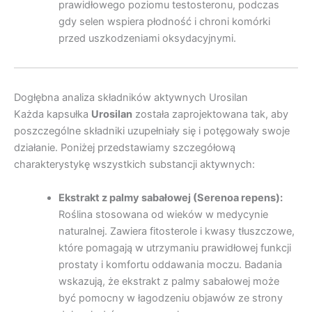
prawidłowego poziomu testosteronu, podczas
gdy selen wspiera płodność i chroni komórki
przed uszkodzeniami oksydacyjnymi.
Dogłębna analiza składników aktywnych Urosilan
Każda kapsułka
Urosilan
została zaprojektowana tak, aby
poszczególne składniki uzupełniały się i potęgowały swoje
działanie. Poniżej przedstawiamy szczegółową
charakterystykę wszystkich substancji aktywnych:
Ekstrakt z palmy sabałowej (Serenoa repens):
Roślina stosowana od wieków w medycynie
naturalnej. Zawiera fitosterole i kwasy tłuszczowe,
które pomagają w utrzymaniu prawidłowej funkcji
prostaty i komfortu oddawania moczu. Badania
wskazują, że ekstrakt z palmy sabałowej może
być pomocny w łagodzeniu objawów ze strony