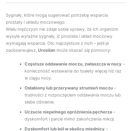
Sygnały, które mogą sugerować potrzebę wsparcia
prostaty i układu moczowego
Wielu mężczyzn nie zdaje sobie sprawy, że ich organizm
wysyła wyraźne sygnały, iż prostata i układ moczowy
wymagają wsparcia. Oto najczęstsze z nich – jeśli je
zaobserwujesz,
Urosilan
może okazać się pomocny:
Częstsze oddawanie moczu, zwłaszcza w nocy
–
konieczność wstawania do toalety więcej niż raz
w ciągu nocy.
Osłabiony lub przerywany strumień moczu
–
trudności z rozpoczęciem oddawania moczu lub
słabe ciśnienie.
Uczucie niepełnego opróżnienia pęcherza
–
dyskomfort i parcie mimo zakończenia mikcji.
Dyskomfort lub ból w okolicy miednicy
–