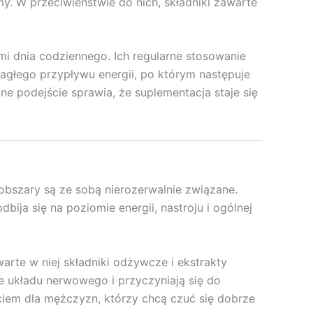
y. W przeciwieństwie do nich, składniki zawarte
i dnia codziennego. Ich regularne stosowanie
nagłego przypływu energii, po którym następuje
e podejście sprawia, że suplementacja staje się
obszary są ze sobą nierozerwalnie związane.
ija się na poziomie energii, nastroju i ogólnej
rte w niej składniki odżywcze i ekstrakty
e układu nerwowego i przyczyniają się do
iem dla mężczyzn, którzy chcą czuć się dobrze