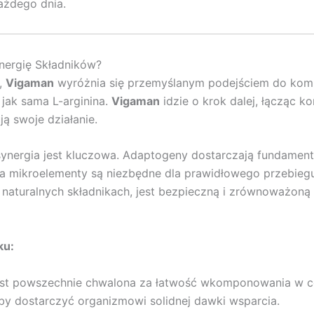
każdego dnia.
nergię Składników?
,
Vigaman
wyróżnia się przemyślanym podejściem do komp
jak sama L-arginina.
Vigaman
idzie o krok dalej, łącząc 
ją swoje działanie.
a synergia jest kluczowa. Adaptogeny dostarczają fundament
, a mikroelementy są niezbędne dla prawidłowego przebiegu
naturalnych składnikach, jest bezpieczną i zrównoważoną 
ku:
st powszechnie chwalona za łatwość wkomponowania w cod
by dostarczyć organizmowi solidnej dawki wsparcia.