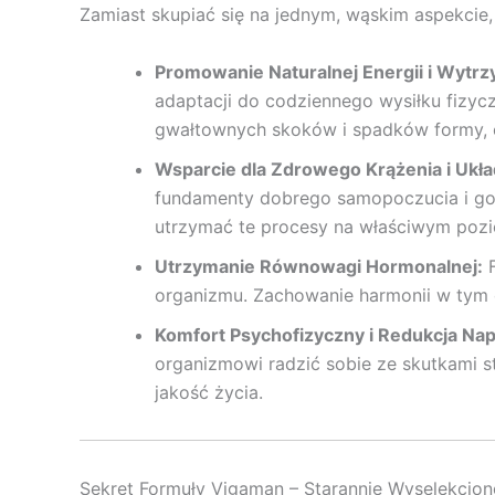
Zamiast skupiać się na jednym, wąskim aspekcie, 
Promowanie Naturalnej Energii i Wytrz
adaptacji do codziennego wysiłku fizy
gwałtownych skoków i spadków formy, c
Wsparcie dla Zdrowego Krążenia i Uk
fundamenty dobrego samopoczucia i got
utrzymać te procesy na właściwym pozio
Utrzymanie Równowagi Hormonalnej:
F
organizmu. Zachowanie harmonii w tym ob
Komfort Psychofizyczny i Redukcja Nap
organizmowi radzić sobie ze skutkami s
jakość życia.
Sekret Formuły Vigaman – Starannie Wyselekcjon