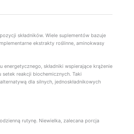
ozycji składników. Wiele suplementów bazuje
komplementarne ekstrakty roślinne, aminokwasy
u energetycznego, składniki wspierające krążenie
 setek reakcji biochemicznych. Taki
alternatywą dla silnych, jednoskładnikowych
zienną rutynę. Niewielka, zalecana porcja