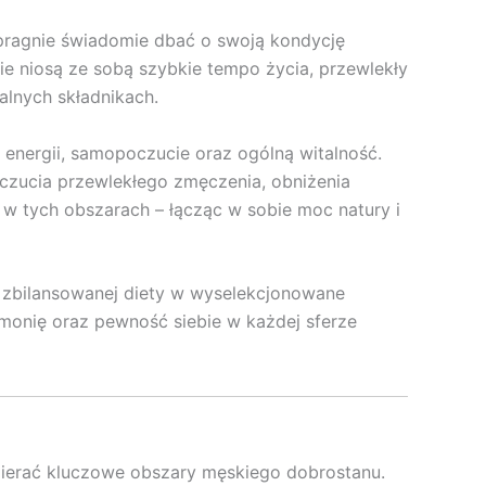
pragnie świadomie dbać o swoją kondycję
e niosą ze sobą szybkie tempo życia, przewlekły
lnych składnikach.
energii, samopoczucie oraz ogólną witalność.
uczucia przewlekłego zmęczenia, obniżenia
w tych obszarach – łącząc w sobie moc natury i
nie zbilansowanej diety w wyselekcjonowane
monię oraz pewność siebie w każdej sferze
spierać kluczowe obszary męskiego dobrostanu.