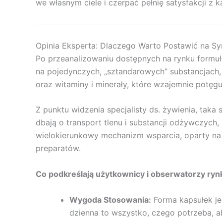
we własnym ciele i czerpać pełnię satysfakcji z 
Opinia Eksperta: Dlaczego Warto Postawić na Sy
Po przeanalizowaniu dostępnych na rynku formuł
na pojedynczych, „sztandarowych” substancjach, 
oraz witaminy i minerały, które wzajemnie potęgu
Z punktu widzenia specjalisty ds. żywienia, tak
dbają o transport tlenu i substancji odżywczych
wielokierunkowy mechanizm wsparcia, oparty na 
preparatów.
Co podkreślają użytkownicy i obserwatorzy ryn
Wygoda Stosowania:
Forma kapsułek je
dzienna to wszystko, czego potrzeba, a