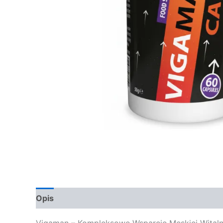
Opis
Opinie (0)