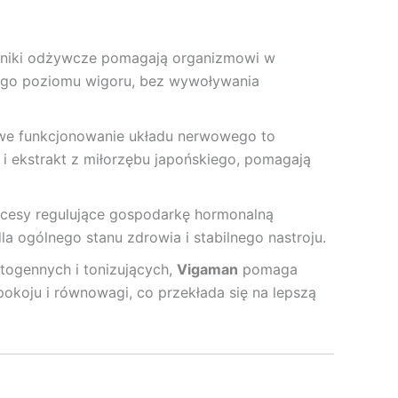
adniki odżywcze pomagają organizmowi w
nego poziomu wigoru, bez wywoływania
we funkcjonowanie układu nerwowego to
na i ekstrakt z miłorzębu japońskiego, pomagają
rocesy regulujące gospodarkę hormonalną
la ogólnego stanu zdrowia i stabilnego nastroju.
togennych i tonizujących,
Vigaman
pomaga
okoju i równowagi, co przekłada się na lepszą