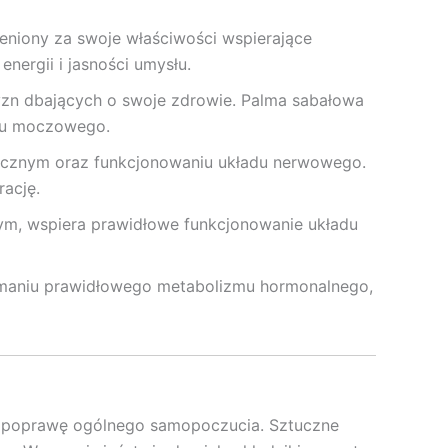
eniony za swoje właściwości wspierające
ergii i jasności umysłu.
yzn dbających o swoje zdrowie. Palma sabałowa
du moczowego.
ycznym oraz funkcjonowaniu układu nerwowego.
ację.
ym, wspiera prawidłowe funkcjonowanie układu
ymaniu prawidłowego metabolizmu hormonalnego,
 i poprawę ogólnego samopoczucia. Sztuczne