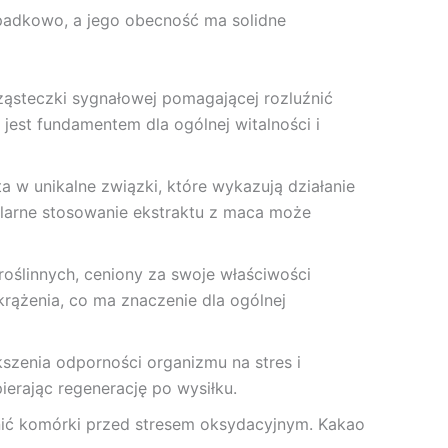
ypadkowo, a jego obecność ma solidne
cząsteczki sygnałowej pomagającej rozluźnić
jest fundamentem dla ogólnej witalności i
a w unikalne związki, które wykazują działanie
ularne stosowanie ekstraktu z maca może
roślinnych, ceniony za swoje właściwości
rążenia, co ma znaczenie dla ogólnej
szenia odporności organizmu na stres i
erając regenerację po wysiłku.
nić komórki przed stresem oksydacyjnym. Kakao